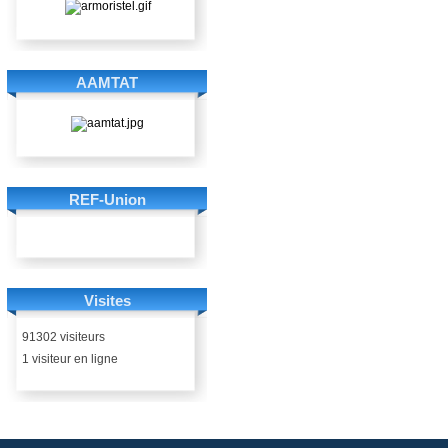
AAMTAT
REF-Union
Visites
91302 visiteurs
1 visiteur en ligne