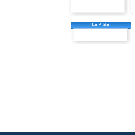
La P'tite