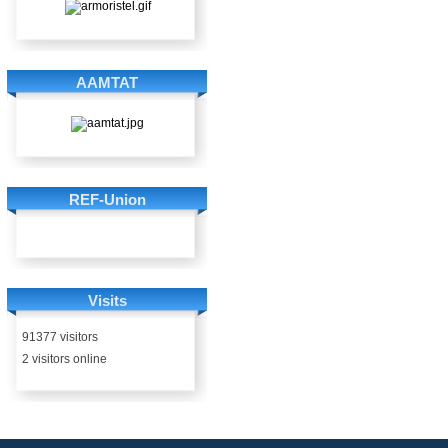
AAMTAT
REF-Union
Visits
91377 visitors
2 visitors online