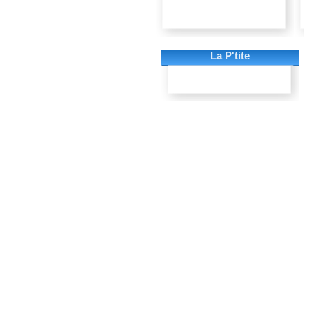
La P'tite