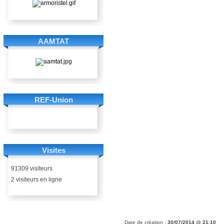
AAMTAT
REF-Union
Visites
91309 visiteurs
2 visiteurs en ligne
Date de création :
30/07/2014 @ 21:10