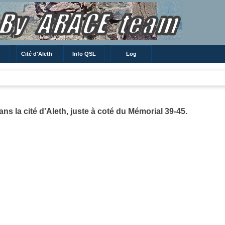
Cité d'Aleth
Info QSL
Log
ns la cité d'Aleth, juste à coté du Mémorial 39-45.